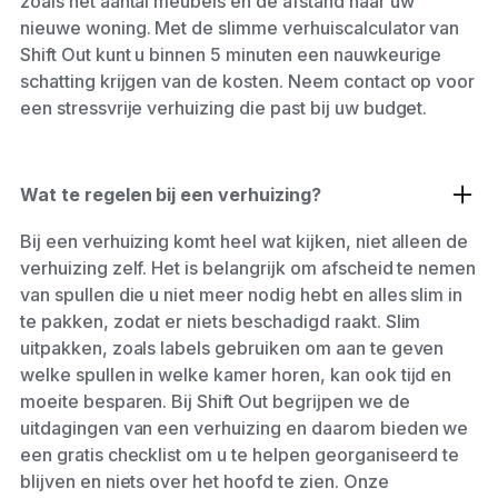
zoals het aantal meubels en de afstand naar uw
nieuwe woning. Met de slimme verhuiscalculator van
Shift Out kunt u binnen 5 minuten een nauwkeurige
schatting krijgen van de kosten. Neem contact op voor
een stressvrije verhuizing die past bij uw budget.
Wat te regelen bij een verhuizing?
Bij een verhuizing komt heel wat kijken, niet alleen de
verhuizing zelf. Het is belangrijk om afscheid te nemen
van spullen die u niet meer nodig hebt en alles slim in
te pakken, zodat er niets beschadigd raakt. Slim
uitpakken, zoals labels gebruiken om aan te geven
welke spullen in welke kamer horen, kan ook tijd en
moeite besparen. Bij Shift Out begrijpen we de
uitdagingen van een verhuizing en daarom bieden we
een gratis checklist om u te helpen georganiseerd te
blijven en niets over het hoofd te zien. Onze