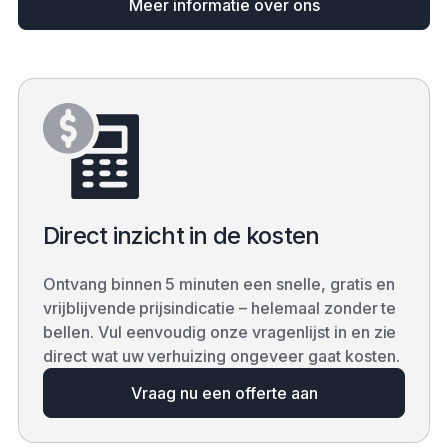
Meer informatie over ons
Direct inzicht in de kosten
Ontvang binnen 5 minuten een snelle, gratis en
vrijblijvende prijsindicatie – helemaal zonder te
bellen. Vul eenvoudig onze vragenlijst in en zie
direct wat uw verhuizing ongeveer gaat kosten.
Vraag nu een offerte aan